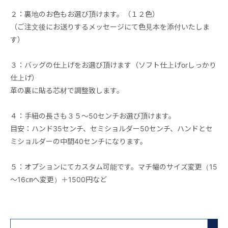
２：裏地のお色もお選び頂けます。（１２色）
（ご注文後にお送りするメッセージにて色見本を添付いたしま
す）
３：バッグの仕上げをお選び頂けます（ソフト仕上げorしっかり
仕上げ）
革の裏に貼る芯材で調整致します。
４：手紐の長さも３５～50センチお選び頂けます。
目安：ハンド35センチ、セミショルダー50センチ、ハンドとセ
ミショルダーの中間40センチになります。
５：オプションにてカスタム可能です。マチ幅のサイズ変更（15
～16㎝へ変更）＋1500円など