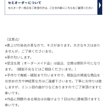
（注意点）
※素上げの染色の革なので、キズがあります。大きなキズはあり
ませんが、ご了承くださいませ。
※革の匂いします。
※受注生産（オーダーメイド品）は返品、交換は原則不可になり
ます。（縫製不良などはご相談くださいませ。）
※手作りで裁断～縫製まで行いますので、既製品の綺麗な商品を
お求めの方や神経質な方はご遠慮下さいませ。丁寧にお作りは致
しますが、ミシン目の曲がりなどありますのでご了承頂けますと
幸いです。
※作品に問題のある場合はお届けより７日以内に連絡頂けますと
幸いです。