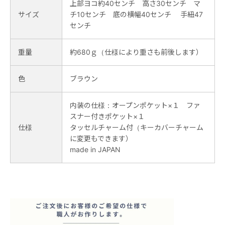
上部ヨコ約40センチ 高さ30センチ マ
サイズ
チ10センチ 底の横幅40センチ 手紐47
センチ
重量
約680ｇ（仕様により重さも前後します）
色
ブラウン
内装の仕様：オープンポケット×１ ファ
スナー付きポケット×１
仕様
タッセルチャーム付（キーカバーチャーム
に変更もできます）
made in JAPAN