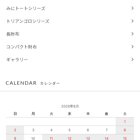
みにトートシリーズ
トリアンゴロシリーズ
長財布
コンパクト財布
ギャラリー
CALENDAR
カレンダー
2026年8月
日
月
火
水
木
金
土
1
2
3
4
5
6
7
8
9
10
11
12
13
14
15