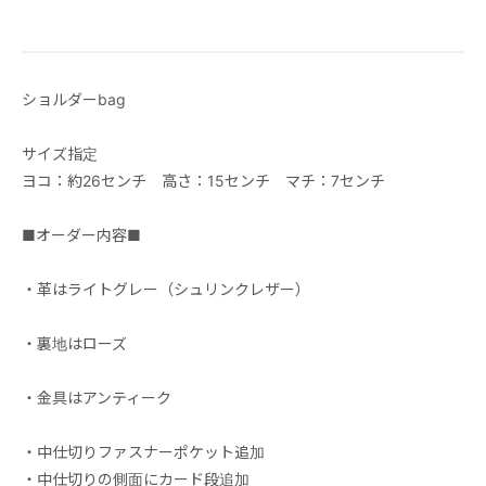
ショルダーbag
サイズ指定
ヨコ：約26センチ 高さ：15センチ マチ：7センチ
■オーダー内容■
・革はライトグレー（シュリンクレザー）
・裏地はローズ
・金具はアンティーク
・中仕切りファスナーポケット追加
・中仕切りの側面にカード段追加