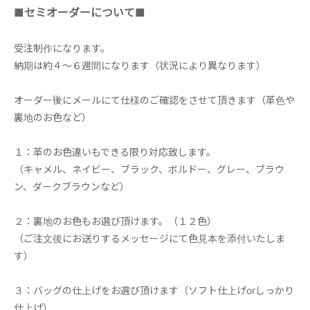
■セミオーダーについて■
受注制作になります。
納期は約４～６週間になります（状況により異なります）
オーダー後にメールにて仕様のご確認をさせて頂きます（革色や
裏地のお色など）
１：革のお色違いもできる限り対応致します。
（キャメル、ネイビー、ブラック、ボルドー、グレー、ブラウ
ン、ダークブラウンなど）
２：裏地のお色もお選び頂けます。（１２色）
（ご注文後にお送りするメッセージにて色見本を添付いたしま
す）
３：バッグの仕上げをお選び頂けます（ソフト仕上げorしっかり
仕上げ）