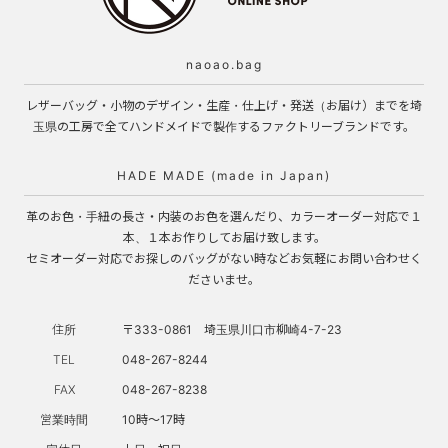
naoao.bag
レザーバッグ・小物のデザイン・生産・仕上げ・発送（お届け）までを埼
玉県の工房で全てハンドメイドで製作するファクトリーブランドです。
HADE MADE (made in Japan)
革のお色・手紐の長さ・内装のお色を選んだり、カラーオーダー対応で１
本、１本お作りしてお届け致します。
セミオーダー対応でお探しのバッグがない時などお気軽にお問い合わせく
ださいませ。
住所
〒333-0861 埼玉県川口市柳崎4-7-23
TEL
048-267-8244
FAX
048-267-8238
営業時間
10時～17時