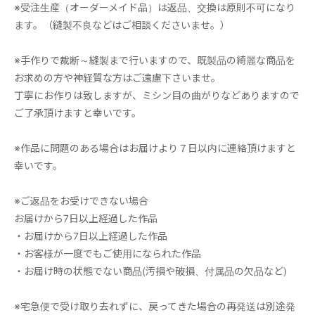
※受注生産（オーダーメイド品）は返品、交換は原則不可になり
ます。（縫製不良などはご相談くださいませ。）
※手作りで裁断～縫製まで行いますので、既製品の綺麗な商品を
お求めの方や神経質な方はご遠慮下さいませ。
丁寧にお作りは致しますが、ミシン目の曲がりなどありますので
ご了承頂けますと幸いです。
※作品に問題のある場合はお届けより７日以内に連絡頂けますと
幸いです。
※ご返品をお受けできない場合
お届けから7日以上経過した作品
・お届けから7日以上経過した作品
・お客様が一度でもご使用になられた作品
・お届け時の状態でない商品(汚損や破損、付属品の欠品など)
※宅急便で受け取り去れずに、戻ってきた場合の再発送は別途発