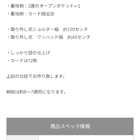
・裏地側：2連のオープンポケット×１
・裏地側：カード段追加
・取り外し式ショルダー紐 約120センチ
・取り外し式 ワンハンド紐 約45センチ
・しっかり目の仕上げ
・カードは12枚
上記の仕様でお作り致します。
納期は約6～7週間になります。
商品スペック情報