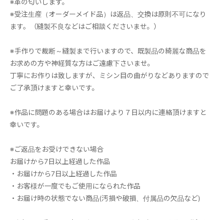
※革の匂いします。
※受注生産（オーダーメイド品）は返品、交換は原則不可になり
ます。（縫製不良などはご相談くださいませ。）
※手作りで裁断～縫製まで行いますので、既製品の綺麗な商品を
お求めの方や神経質な方はご遠慮下さいませ。
丁寧にお作りは致しますが、ミシン目の曲がりなどありますので
ご了承頂けますと幸いです。
※作品に問題のある場合はお届けより７日以内に連絡頂けますと
幸いです。
※ご返品をお受けできない場合
お届けから7日以上経過した作品
・お届けから7日以上経過した作品
・お客様が一度でもご使用になられた作品
・お届け時の状態でない商品(汚損や破損、付属品の欠品など)