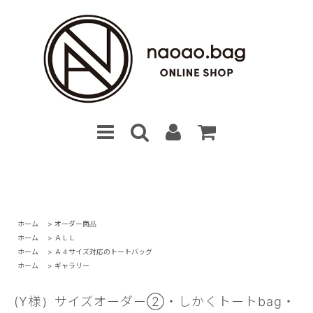
ホーム
>
オーダー商品
ホーム
>
ＡＬＬ
ホーム
>
Ａ４サイズ対応のトートバッグ
ホーム
>
ギャラリー
(Y様）サイズオーダー②・しかくトートbag・