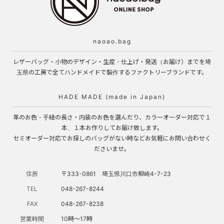
naoao.bag
レザーバッグ・小物のデザイン・生産・仕上げ・発送（お届け）までを埼
玉県の工房で全てハンドメイドで製作するファクトリーブランドです。
HADE MADE (made in Japan)
革のお色・手紐の長さ・内装のお色を選んだり、カラーオーダー対応で１
本、１本お作りしてお届け致します。
セミオーダー対応でお探しのバッグがない時などお気軽にお問い合わせく
ださいませ。
住所
〒333-0861 埼玉県川口市柳崎4-7-23
TEL
048-267-8244
FAX
048-267-8238
営業時間
10時～17時