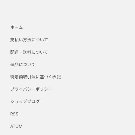
ホーム
支払い方法について
配送・送料について
返品について
特定商取引法に基づく表記
プライバシーポリシー
ショップブログ
RSS
ATOM