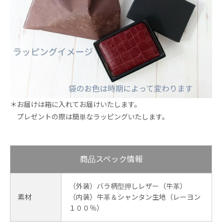
＊お届けは箱に入れてお届けいたします。
プレゼントの際は簡単なラッピングいたします。
商品スペック情報
（外装）バラ柄型押しレザー（牛革）
素材
（内装）牛革＆シャンタン生地（レーヨン
１００％）