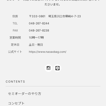
ださいませ。
住所
〒333-0861 埼玉県川口市柳崎4-7-23
TEL
048-267-8244
FAX
048-267-8238
営業時間
10時～17時
定休日
土日・祝日
公式サイト
https://www.naoaobag.com/
CONTENTS
セミオーダーのやり方
コンセプト