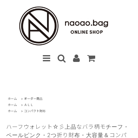
ホーム
>
オーダー商品
ホーム
>
ＡＬＬ
ホーム
>
コンパクト財布
ハーフウォレット☆彡上品なバラ柄モチーフ・
ペールピンク・2つ折り財布・大容量＆コンパ