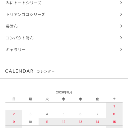
みにトートシリーズ
トリアンゴロシリーズ
長財布
コンパクト財布
ギャラリー
CALENDAR
カレンダー
2026年8月
日
月
火
水
木
金
土
1
2
3
4
5
6
7
8
9
10
11
12
13
14
15