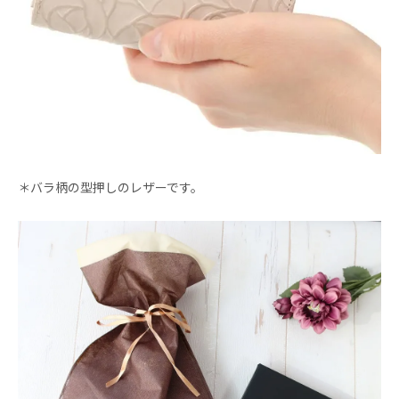
＊バラ柄の型押しのレザーです。