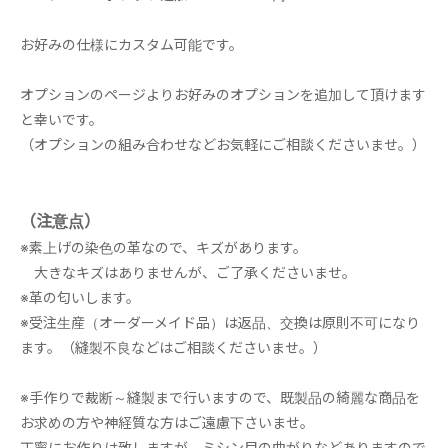
お好みの仕様にカスタム可能です。
オプションのページよりお好みのオプションを追加して頂けます
と幸いです。
（オプションの組み合わせなどお気軽にご相談くださいませ。）
（注意点）
※素上げの染色の革なので、キズがあります。
大きなキズはありませんが、ご了承くださいませ。
※革の匂いします。
※受注生産（オーダーメイド品）は返品、交換は原則不可になり
ます。（縫製不良などはご相談くださいませ。）
※手作りで裁断～縫製まで行いますので、既製品の綺麗な商品を
お求めの方や神経質な方はご遠慮下さいませ。
丁寧にお作りは致しますが、ミシン目の曲がりなどありますので