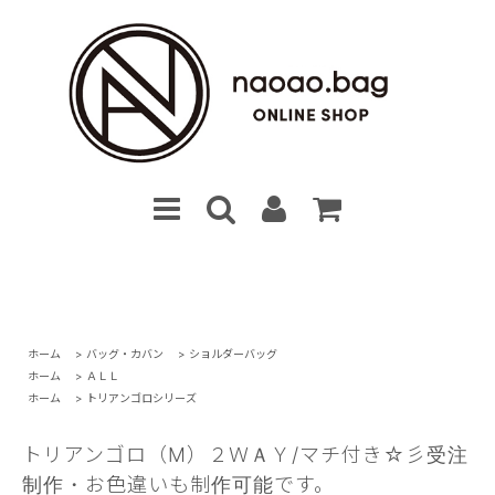
ホーム
>
バッグ・カバン
>
ショルダーバッグ
ホーム
>
ＡＬＬ
ホーム
>
トリアンゴロシリーズ
トリアンゴロ（M）２ＷＡＹ/マチ付き☆彡受注
制作・お色違いも制作可能です。