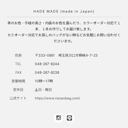
HADE MADE (made in Japan)
革のお色・手紐の長さ・内装のお色を選んだり、カラーオーダー対応で１
本、１本お作りしてお届け致します。
セミオーダー対応でお探しのバッグがない時などお気軽にお問い合わせく
ださいませ。
住所
〒333-0861 埼玉県川口市柳崎4-7-23
TEL
048-267-8244
FAX
048-267-8238
営業時間
10時～17時
定休日
土日・祝日
公式サイト
https://www.naoaobag.com/