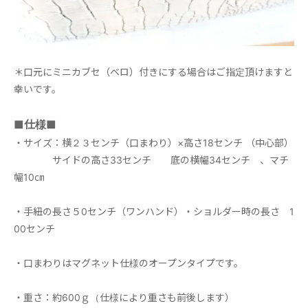
＊口元にミニカブセ（ベロ）付きにする場合はご指定頂けますと
幸いです。
■仕様■
・サイズ：横２３センチ（口まわり）×高さ18センチ （中心部）
サイドの高さ33センチ 底の横幅34センチ 、マチ
幅10㎝
・手紐の長さ５0センチ（ワンハンド）・ショルダー時の長さ 1
00センチ
・口まわりはマグネット仕様のオープンタイプです。
・重さ：約600ｇ（仕様により重さも前後します）