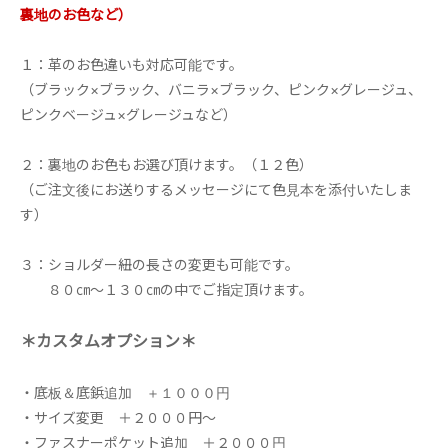
裏地のお色など）
１：革のお色違いも対応可能です。
（ブラック×ブラック、バニラ×ブラック、ピンク×グレージュ、
ピンクベージュ×グレージュなど）
２：裏地のお色もお選び頂けます。（１２色）
（ご注文後にお送りするメッセージにて色見本を添付いたしま
す）
３：ショルダー紐の長さの変更も可能です。
８０㎝～１３０㎝の中でご指定頂けます。
＊カスタムオプション＊
・底板＆底鋲追加 ＋１０００円
・サイズ変更 ＋２０００円～
・ファスナーポケット追加 ＋２０００円