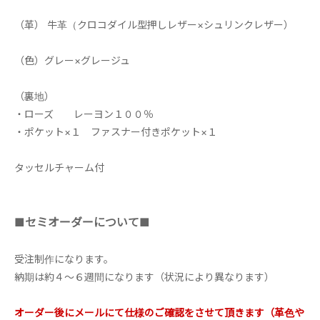
（革） 牛革（クロコダイル型押しレザー×シュリンクレザー）
（色）グレー×グレージュ
（裏地）
・ローズ レーヨン１００％
・ポケット×１ ファスナー付きポケット×１
タッセルチャーム付
■セミオーダーについて■
受注制作になります。
納期は約４～６週間になります（状況により異なります）
オーダー後にメールにて仕様のご確認をさせて頂きます（革色や