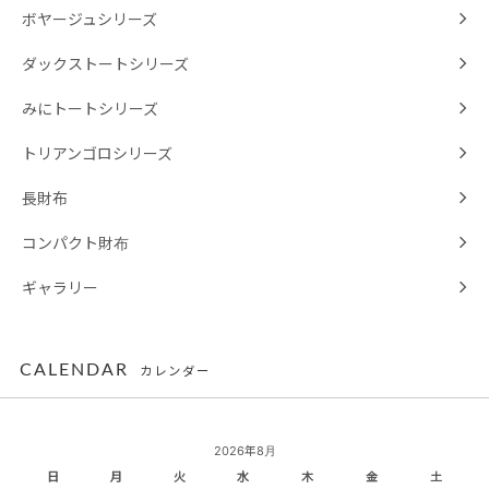
ボヤージュシリーズ
ダックストートシリーズ
みにトートシリーズ
トリアンゴロシリーズ
長財布
コンパクト財布
ギャラリー
CALENDAR
カレンダー
2026年8月
日
月
火
水
木
金
土