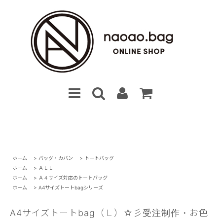
ホーム
>
バッグ・カバン
>
トートバッグ
ホーム
>
ＡＬＬ
ホーム
>
Ａ４サイズ対応のトートバッグ
ホーム
>
A4サイズトートbagシリーズ
A4サイズトートbag（Ｌ）☆彡受注制作・お色