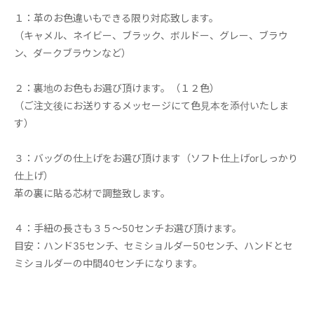
１：革のお色違いもできる限り対応致します。
（キャメル、ネイビー、ブラック、ボルドー、グレー、ブラウ
ン、ダークブラウンなど）
２：裏地のお色もお選び頂けます。（１２色）
（ご注文後にお送りするメッセージにて色見本を添付いたしま
す）
３：バッグの仕上げをお選び頂けます（ソフト仕上げorしっかり
仕上げ）
革の裏に貼る芯材で調整致します。
４：手紐の長さも３５～50センチお選び頂けます。
目安：ハンド35センチ、セミショルダー50センチ、ハンドとセ
ミショルダーの中間40センチになります。