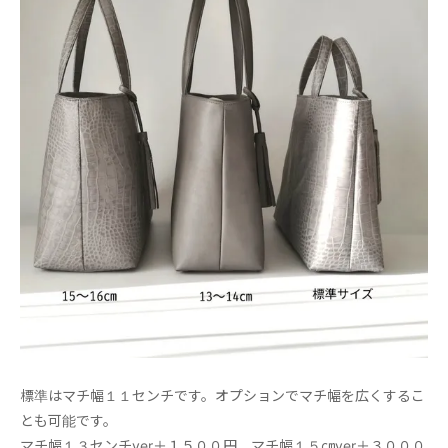
標準はマチ幅１１センチです。オプションでマチ幅を広くするこ
とも可能です。
マチ幅１３センチver＋１５００円、マチ幅１５㎝ver＋３０００