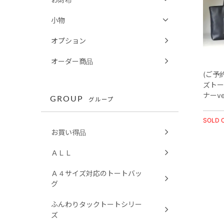
小物
オプション
オーダー商品
(ご予
ズトー
ナーv
GROUP
グループ
SOLD 
お買い得品
ＡＬＬ
Ａ４サイズ対応のトートバッ
グ
ふんわりタックトートシリー
ズ