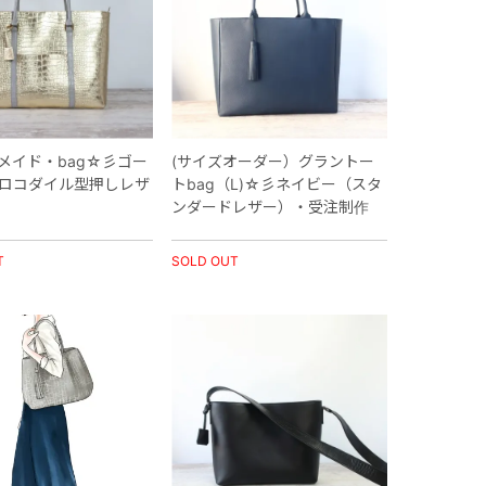
メイド・bag☆彡ゴー
(サイズオーダー）グラントー
ロコダイル型押しレザ
トbag（L)☆彡ネイビー（スタ
ンダードレザー）・受注制作
T
SOLD OUT