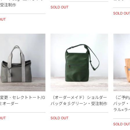
受注制作
SOLD OUT
SOLD OU
OUT
変更・セレクトトート/G
（オーダーメイド）ショルダー
（ご予約
ミオーダー
バッグ☆彡グリーン・受注制作
バッグ・
ラル×ラ
OUT
SOLD OUT
SOLD OU