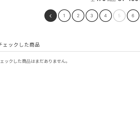
1
2
3
4
5
6
チェックした商品
ェックした商品はまだありません。