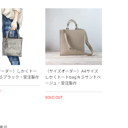
オーダー）しかくトー
（サイズオーダー）A4サイズ
☆彡ブラック・受注製作
しかくトートbag☆彡サンドベ
ージュ・受注製作
T
SOLD OUT
表示