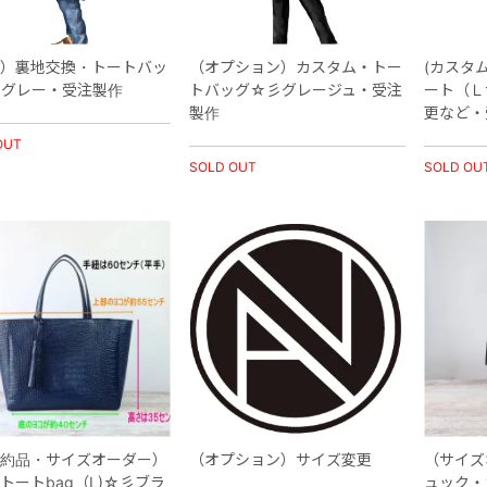
）裏地交換・トートバッ
（オプション）カスタム・トー
(カスタ
グレー・受注製作
トバッグ☆彡グレージュ・受注
ート（Ｌ
製作
更など・
OUT
SOLD OUT
SOLD OU
約品・サイズオーダー）
（オプション）サイズ変更
（サイズ
トートbag（L)☆彡ブラ
ュック・