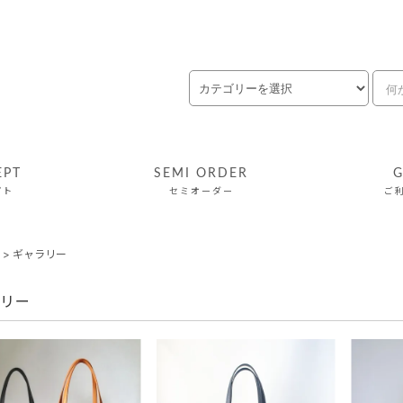
EPT
SEMI ORDER
G
プト
セミオーダー
ご
>
ギャラリー
リー