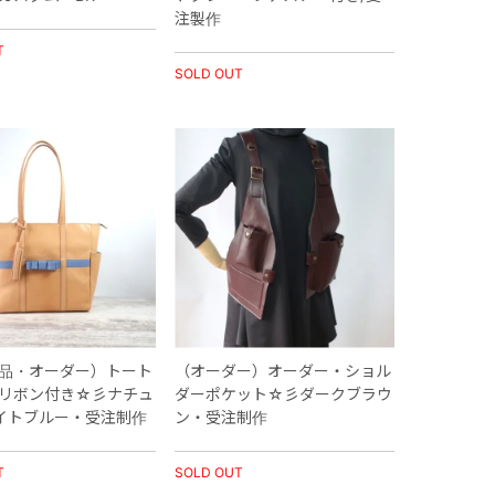
注製作
T
SOLD OUT
品・オーダー）トート
（オーダー）オーダー・ショル
リボン付き☆彡ナチュ
ダーポケット☆彡ダークブラウ
イトブルー・受注制作
ン・受注制作
T
SOLD OUT