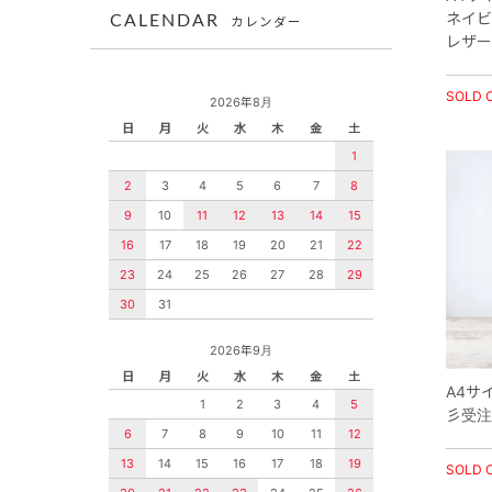
ネイビ
CALENDAR
カレンダー
レザー
SOLD 
2026年8月
日
月
火
水
木
金
土
1
2
3
4
5
6
7
8
9
10
11
12
13
14
15
16
17
18
19
20
21
22
23
24
25
26
27
28
29
30
31
2026年9月
日
月
火
水
木
金
土
A4サ
1
2
3
4
5
彡受注
6
7
8
9
10
11
12
13
14
15
16
17
18
19
SOLD 