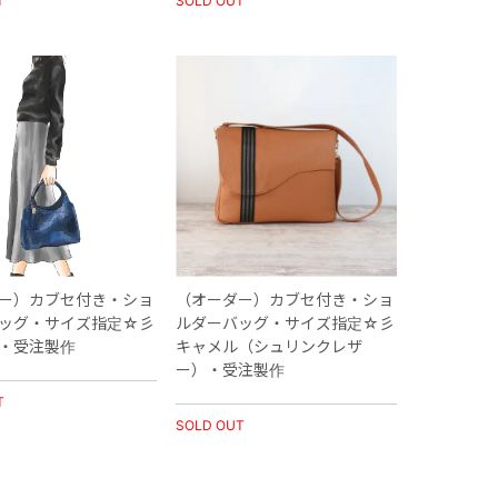
T
SOLD OUT
ー）カブセ付き・ショ
（オーダー）カブセ付き・ショ
ッグ・サイズ指定☆彡
ルダーバッグ・サイズ指定☆彡
・受注製作
キャメル（シュリンクレザ
ー）・受注製作
T
SOLD OUT