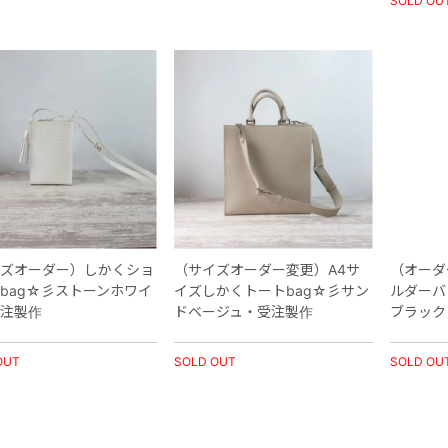
SOLD OU
ズオーダー）しかくショ
（サイズオーダー変更）A4サ
（オーダ
bag☆彡ストーンホワイ
イズしかくトートbag☆彡サン
ルダーバ
注製作
ドベージュ・受注製作
ブラック
OUT
SOLD OUT
SOLD OU