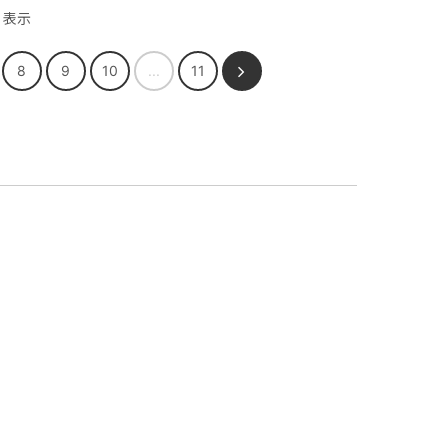
表示
8
9
10
...
11