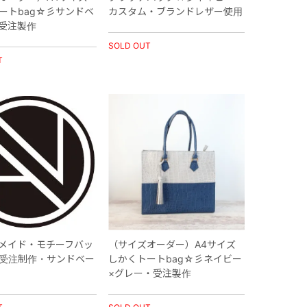
ートbag☆彡サンドベ
カスタム・ブランドレザー使用
受注製作
SOLD OUT
T
メイド・モチーフバッ
（サイズオーダー）A4サイズ
受注制作・サンドベー
しかくトートbag☆彡ネイビー
×グレー・受注製作