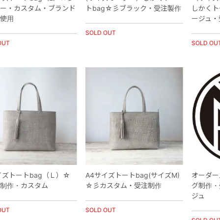
ー・カスタム・ブランド
トbag☆彡ブラック・受注製作
しかくト
使用
ージュ・
SOLD OUT
OUT
SOLD OU
イズトートbag（Ｌ）☆
A4サイズトートbag(サイズM)
オーダー
制作・カスタム
☆彡カスタム・受注制作
グ制作・
ジュ
OUT
SOLD OUT