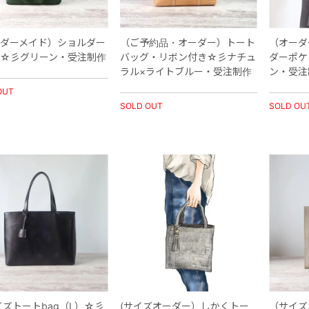
ダーメイド）ショルダー
（ご予約品・オーダー）トート
（オーダ
☆彡グリーン・受注制作
バッグ・リボン付き☆彡ナチュ
ダーポケ
ラル×ライトブルー・受注制作
ン・受注
OUT
SOLD OUT
SOLD OU
イズトートbag（L）☆彡
(サイズオーダー）しかくトー
（サイズ