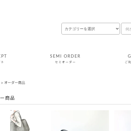
EPT
SEMI ORDER
G
プト
セミオーダー
ご
>
オーダー商品
ー商品