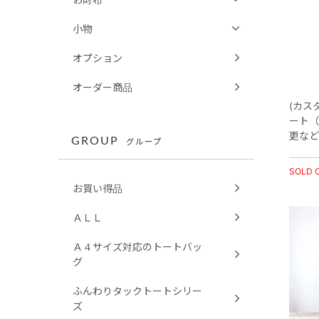
小物
オプション
オーダー商品
(カス
ート（
更など
GROUP
グループ
SOLD 
お買い得品
ＡＬＬ
Ａ４サイズ対応のトートバッ
グ
ふんわりタックトートシリー
ズ