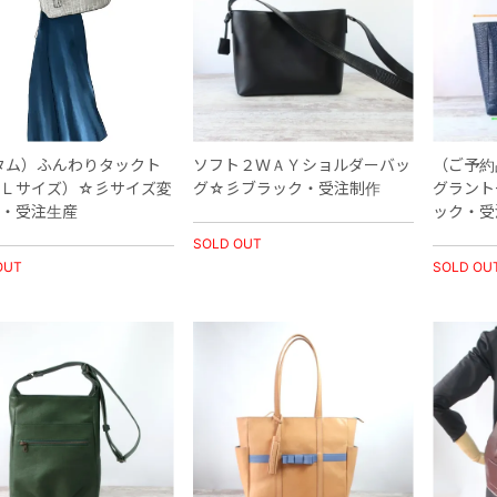
タム）ふんわりタックト
ソフト２ＷＡＹショルダーバッ
（ご予約
Ｌサイズ）☆彡サイズ変
グ☆彡ブラック・受注制作
グラント
・受注生産
ック・受
SOLD OUT
OUT
SOLD OU