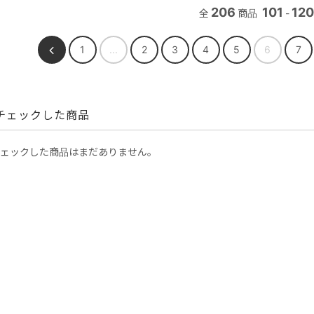
206
101
120
全
商品
-
1
...
2
3
4
5
6
7
チェックした商品
ェックした商品はまだありません。