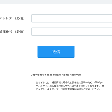
アドレス
（必須）
受注番号
（必須）
Copyright © naoao.bag All Rights Reserved.
当サイトでは、通信情報の暗号化と実在性の証明のため、GMOグロ
ーバルサイン株式会社のSSLサーバ証明書を使用しております。 セ
キュアシールより、サーバ証明書の検証結果をご確認ください。