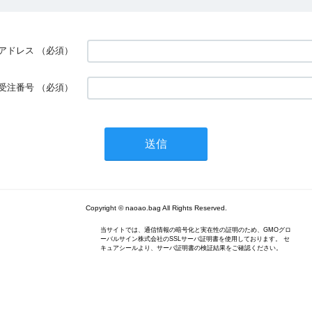
アドレス
（必須）
受注番号
（必須）
Copyright © naoao.bag All Rights Reserved.
当サイトでは、通信情報の暗号化と実在性の証明のため、GMOグロ
ーバルサイン株式会社のSSLサーバ証明書を使用しております。 セ
キュアシールより、サーバ証明書の検証結果をご確認ください。