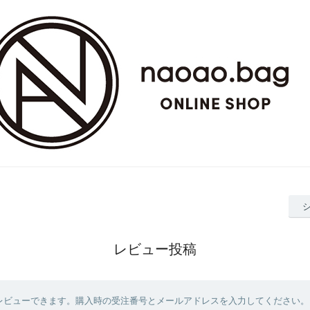
レビュー投稿
レビューできます。購入時の受注番号とメールアドレスを入力してください。