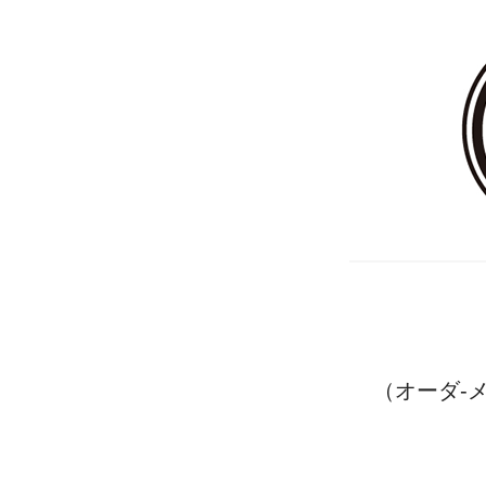
（オーダ-