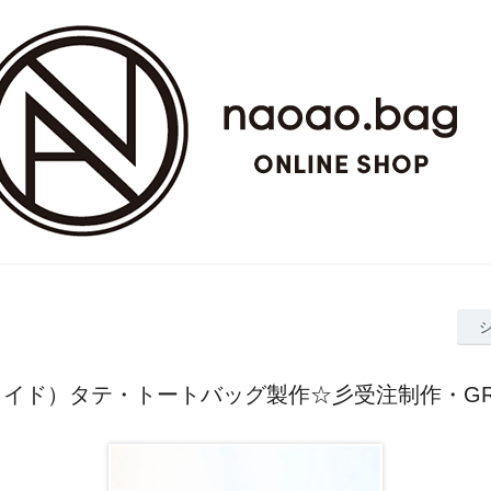
メイド）タテ・トートバッグ製作☆彡受注制作・G