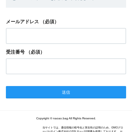
メールアドレス
（必須）
受注番号
（必須）
Copyright © naoao.bag All Rights Reserved.
当サイトでは、通信情報の暗号化と実在性の証明のため、GMOグロ
ーバルサイン株式会社のSSLサーバ証明書を使用しております。 セ