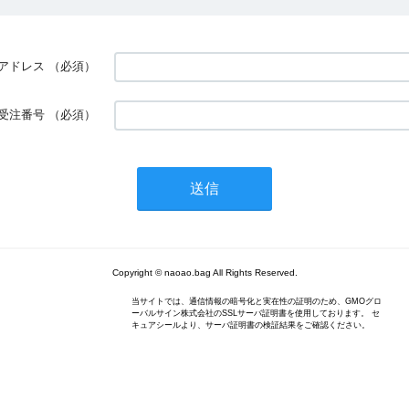
アドレス
（必須）
受注番号
（必須）
Copyright © naoao.bag All Rights Reserved.
当サイトでは、通信情報の暗号化と実在性の証明のため、GMOグロ
ーバルサイン株式会社のSSLサーバ証明書を使用しております。 セ
キュアシールより、サーバ証明書の検証結果をご確認ください。