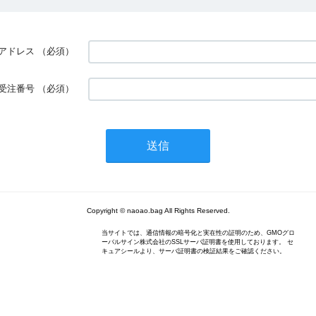
アドレス
（必須）
受注番号
（必須）
Copyright © naoao.bag All Rights Reserved.
当サイトでは、通信情報の暗号化と実在性の証明のため、GMOグロ
ーバルサイン株式会社のSSLサーバ証明書を使用しております。 セ
キュアシールより、サーバ証明書の検証結果をご確認ください。