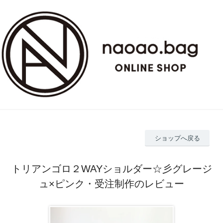
ショップへ戻る
トリアンゴロ２WAYショルダー☆彡グレージ
ュ×ピンク・受注制作のレビュー