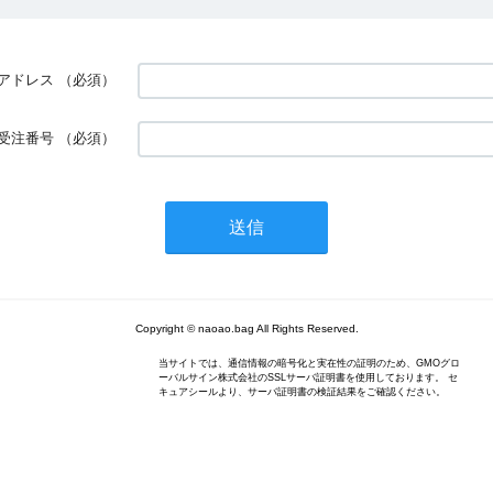
アドレス
（必須）
受注番号
（必須）
Copyright © naoao.bag All Rights Reserved.
当サイトでは、通信情報の暗号化と実在性の証明のため、GMOグロ
ーバルサイン株式会社のSSLサーバ証明書を使用しております。 セ
キュアシールより、サーバ証明書の検証結果をご確認ください。