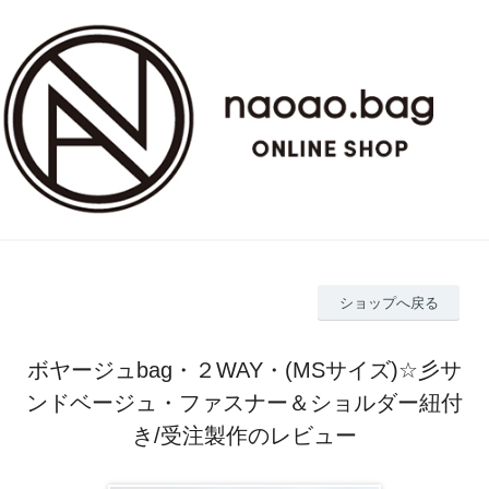
ショップへ戻る
ボヤージュbag・２WAY・(MSサイズ)☆彡サ
ンドベージュ・ファスナー＆ショルダー紐付
き/受注製作のレビュー