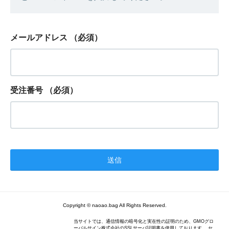
メールアドレス
（必須）
受注番号
（必須）
Copyright © naoao.bag All Rights Reserved.
当サイトでは、通信情報の暗号化と実在性の証明のため、GMOグロ
ーバルサイン株式会社のSSLサーバ証明書を使用しております。 セ