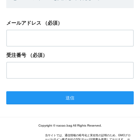
メールアドレス
（必須）
受注番号
（必須）
Copyright © naoao.bag All Rights Reserved.
当サイトでは、通信情報の暗号化と実在性の証明のため、GMOグロ
ーバルサイン株式会社のSSLサーバ証明書を使用しております。 セ