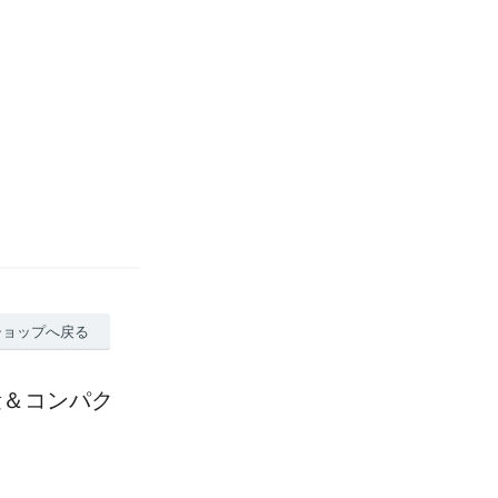
ショップへ戻る
量＆コンパク