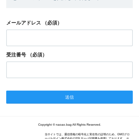
メールアドレス
（必須）
受注番号
（必須）
Copyright © naoao.bag All Rights Reserved.
当サイトでは、通信情報の暗号化と実在性の証明のため、GMOグロ
ーバルサイン株式会社のSSLサーバ証明書を使用しております。 セ