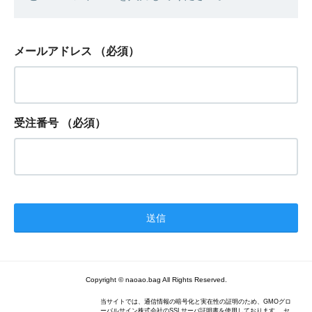
メールアドレス
（必須）
受注番号
（必須）
Copyright © naoao.bag All Rights Reserved.
当サイトでは、通信情報の暗号化と実在性の証明のため、GMOグロ
ーバルサイン株式会社のSSLサーバ証明書を使用しております。 セ