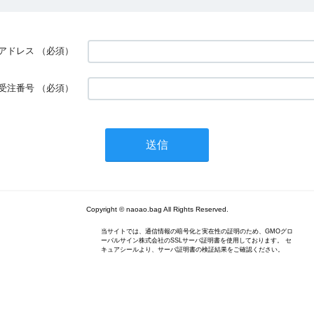
アドレス
（必須）
受注番号
（必須）
Copyright © naoao.bag All Rights Reserved.
当サイトでは、通信情報の暗号化と実在性の証明のため、GMOグロ
ーバルサイン株式会社のSSLサーバ証明書を使用しております。 セ
キュアシールより、サーバ証明書の検証結果をご確認ください。