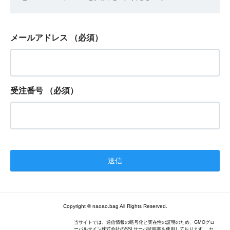
メールアドレス
（必須）
受注番号
（必須）
Copyright © naoao.bag All Rights Reserved.
当サイトでは、通信情報の暗号化と実在性の証明のため、GMOグロ
ーバルサイン株式会社のSSLサーバ証明書を使用しております。 セ