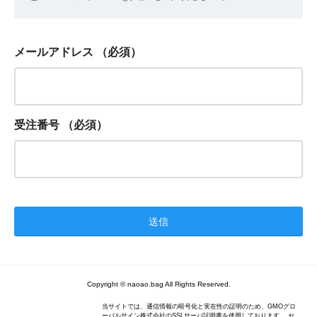
メールアドレス
（必須）
受注番号
（必須）
Copyright © naoao.bag All Rights Reserved.
当サイトでは、通信情報の暗号化と実在性の証明のため、GMOグロ
ーバルサイン株式会社のSSLサーバ証明書を使用しております。 セ