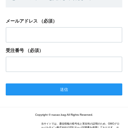
メールアドレス
（必須）
受注番号
（必須）
Copyright © naoao.bag All Rights Reserved.
当サイトでは、通信情報の暗号化と実在性の証明のため、GMOグロ
ーバルサイン株式会社のSSLサーバ証明書を使用しております。 セ