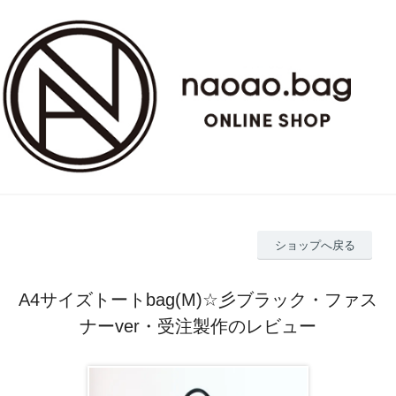
ショップへ戻る
A4サイズトートbag(M)☆彡ブラック・ファス
ナーver・受注製作のレビュー