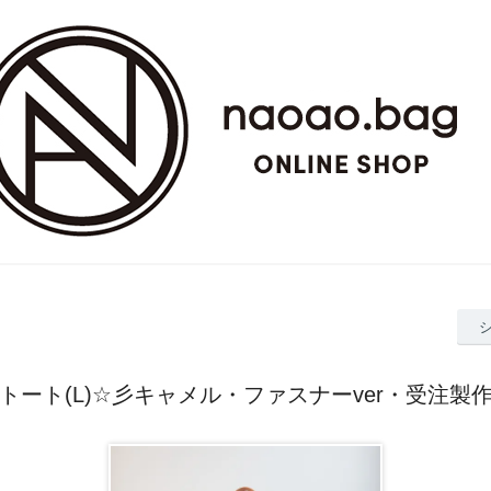
トート(L)☆彡キャメル・ファスナーver・受注製