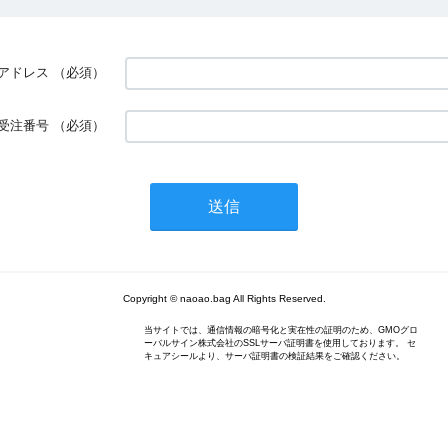
アドレス
（必須）
受注番号
（必須）
Copyright © naoao.bag All Rights Reserved.
当サイトでは、通信情報の暗号化と実在性の証明のため、GMOグロ
ーバルサイン株式会社のSSLサーバ証明書を使用しております。 セ
キュアシールより、サーバ証明書の検証結果をご確認ください。