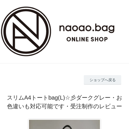
ショップへ戻る
スリムA4トートbag(L)☆彡ダークグレー・お
色違いも対応可能です・受注制作のレビュー