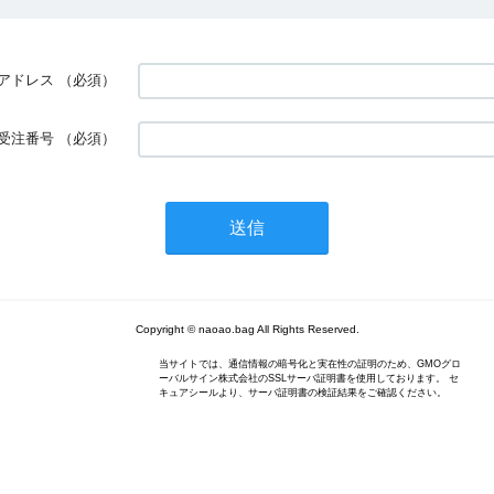
アドレス
（必須）
受注番号
（必須）
Copyright © naoao.bag All Rights Reserved.
当サイトでは、通信情報の暗号化と実在性の証明のため、GMOグロ
ーバルサイン株式会社のSSLサーバ証明書を使用しております。 セ
キュアシールより、サーバ証明書の検証結果をご確認ください。