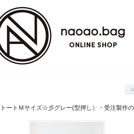
トートＭサイズ☆彡グレー(型押し）・受注製作