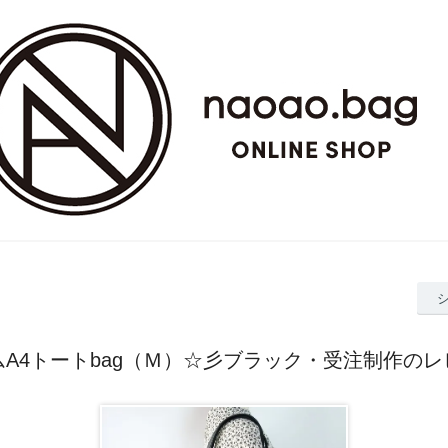
ムA4トートbag（Ｍ）☆彡ブラック・受注制作のレ