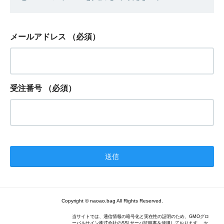
メールアドレス
（必須）
受注番号
（必須）
Copyright © naoao.bag All Rights Reserved.
当サイトでは、通信情報の暗号化と実在性の証明のため、GMOグロ
ーバルサイン株式会社のSSLサーバ証明書を使用しております。 セ