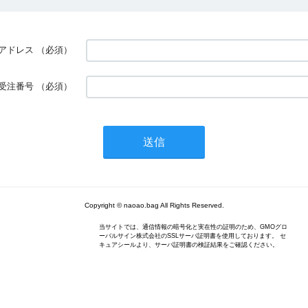
アドレス
（必須）
受注番号
（必須）
Copyright © naoao.bag All Rights Reserved.
当サイトでは、通信情報の暗号化と実在性の証明のため、GMOグロ
ーバルサイン株式会社のSSLサーバ証明書を使用しております。 セ
キュアシールより、サーバ証明書の検証結果をご確認ください。