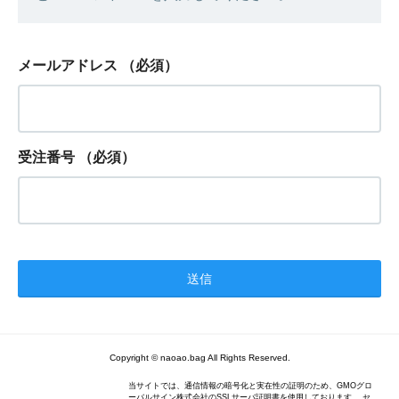
メールアドレス
（必須）
受注番号
（必須）
Copyright © naoao.bag All Rights Reserved.
当サイトでは、通信情報の暗号化と実在性の証明のため、GMOグロ
ーバルサイン株式会社のSSLサーバ証明書を使用しております。 セ