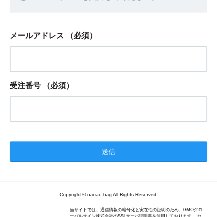
メールアドレス
（必須）
受注番号
（必須）
Copyright © naoao.bag All Rights Reserved.
当サイトでは、通信情報の暗号化と実在性の証明のため、GMOグロ
ーバルサイン株式会社のSSLサーバ証明書を使用しております。 セ