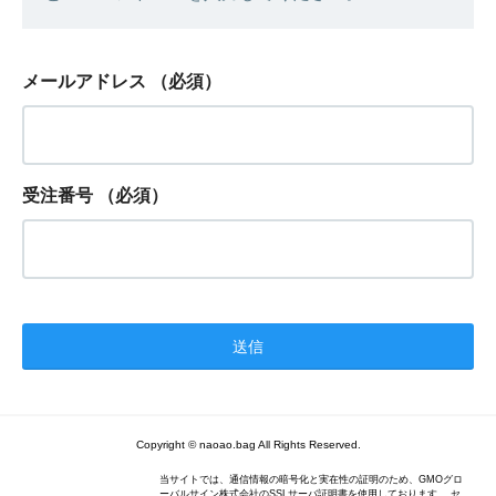
メールアドレス
（必須）
受注番号
（必須）
Copyright © naoao.bag All Rights Reserved.
当サイトでは、通信情報の暗号化と実在性の証明のため、GMOグロ
ーバルサイン株式会社のSSLサーバ証明書を使用しております。 セ