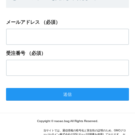
メールアドレス
（必須）
受注番号
（必須）
Copyright © naoao.bag All Rights Reserved.
当サイトでは、通信情報の暗号化と実在性の証明のため、GMOグロ
ーバルサイン株式会社のSSLサーバ証明書を使用しております。 セ