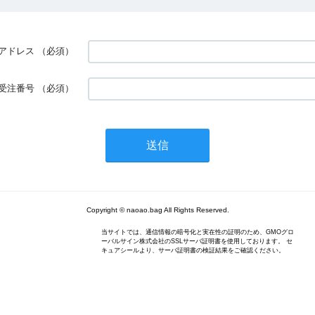
アドレス
（必須）
受注番号
（必須）
Copyright © naoao.bag All Rights Reserved.
当サイトでは、通信情報の暗号化と実在性の証明のため、GMOグロ
ーバルサイン株式会社のSSLサーバ証明書を使用しております。 セ
キュアシールより、サーバ証明書の検証結果をご確認ください。