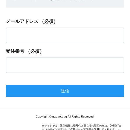
メールアドレス
（必須）
受注番号
（必須）
Copyright © naoao.bag All Rights Reserved.
当サイトでは、通信情報の暗号化と実在性の証明のため、GMOグロ
ーバルサイン株式会社のSSLサーバ証明書を使用しております。 セ