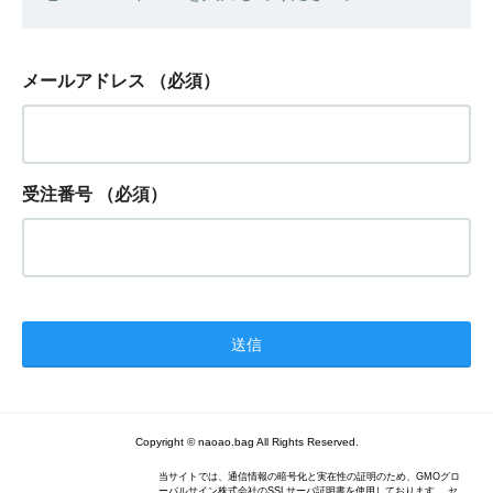
メールアドレス
（必須）
受注番号
（必須）
Copyright © naoao.bag All Rights Reserved.
当サイトでは、通信情報の暗号化と実在性の証明のため、GMOグロ
ーバルサイン株式会社のSSLサーバ証明書を使用しております。 セ