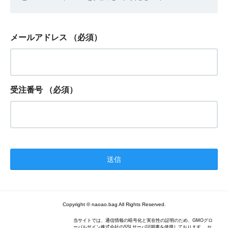
メールアドレス
（必須）
受注番号
（必須）
Copyright © naoao.bag All Rights Reserved.
当サイトでは、通信情報の暗号化と実在性の証明のため、GMOグロ
ーバルサイン株式会社のSSLサーバ証明書を使用しております。 セ