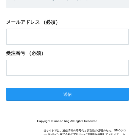
メールアドレス
（必須）
受注番号
（必須）
Copyright © naoao.bag All Rights Reserved.
当サイトでは、通信情報の暗号化と実在性の証明のため、GMOグロ
ーバルサイン株式会社のSSLサーバ証明書を使用しております。 セ