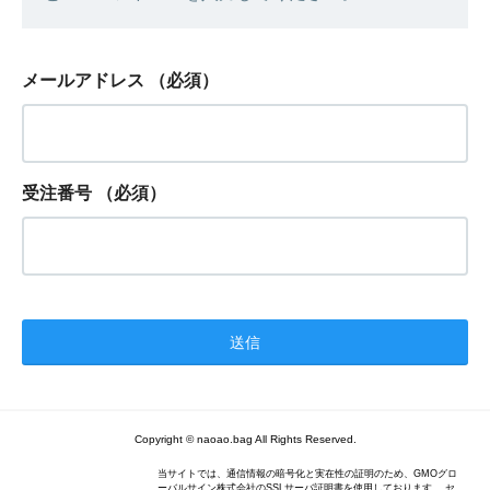
メールアドレス
（必須）
受注番号
（必須）
Copyright © naoao.bag All Rights Reserved.
当サイトでは、通信情報の暗号化と実在性の証明のため、GMOグロ
ーバルサイン株式会社のSSLサーバ証明書を使用しております。 セ