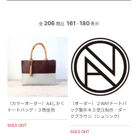
206
161
180
全
商品
-
表示
（カラーオーダー）A4しかく
（オーダー）２WAYトートバ
トートバッグ・３色使用
ッグ製作☆彡受注制作・ダー
クブラウン（シュリンク）
SOLD OUT
SOLD OUT