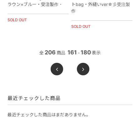
ラウン×ブルー・受注製作・
トbag・外縫いver☆彡受注製
作
SOLD OUT
SOLD OUT
206
161
180
全
商品
-
表示
最近チェックした商品
最近チェックした商品はまだありません。