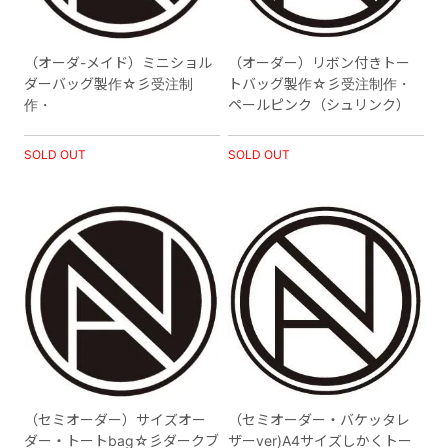
（オーダ-メイド）ミニショル
（オーダー）リボン付きトー
ダーバッグ製作☆彡受注制
トバッグ製作☆彡受注制作・
作・
ペールピンク（シュリンク）
SOLD OUT
SOLD OUT
（セミオーダー）サイズオー
（セミオーダー・バケッタレ
ダー・トートbag☆彡ダークブ
ザーver)A4サイズしかくトー