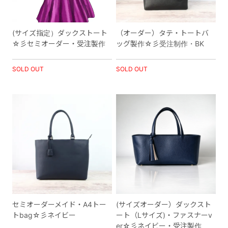
(サイズ指定）ダックストート
（オーダー）タテ・トートバ
☆彡セミオーダー・受注製作
ッグ製作☆彡受注制作・BK
SOLD OUT
SOLD OUT
セミオーダーメイド・A4トー
(サイズオーダー）ダックスト
トbag☆彡ネイビー
ート（Lサイズ)・ファスナーv
er☆彡ネイビー・受注製作