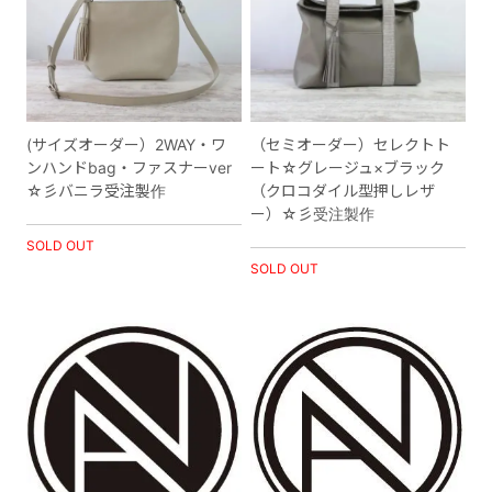
(サイズオーダー）2WAY・ワ
（セミオーダー）セレクトト
ンハンドbag・ファスナーver
ート☆グレージュ×ブラック
☆彡バニラ受注製作
（クロコダイル型押しレザ
ー）☆彡受注製作
SOLD OUT
SOLD OUT