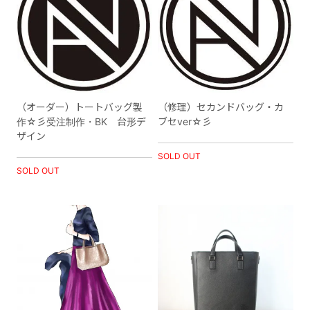
（オーダー）トートバッグ製
（修理）セカンドバッグ・カ
作☆彡受注制作・BK 台形デ
ブセver☆彡
ザイン
SOLD OUT
SOLD OUT