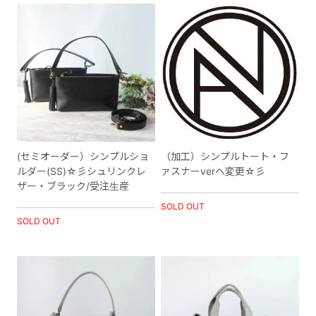
(セミオーダー）シンプルショ
（加工）シンプルトート・フ
ルダー(SS)☆彡シュリンクレ
ァスナーverへ変更☆彡
ザー・ブラック/受注生産
SOLD OUT
SOLD OUT