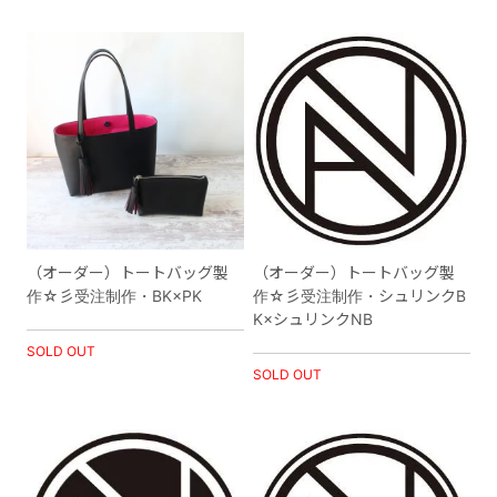
（オーダー）トートバッグ製
（オーダー）トートバッグ製
作☆彡受注制作・BK×PK
作☆彡受注制作・シュリンクB
K×シュリンクNB
SOLD OUT
SOLD OUT