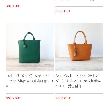
SOLD OUT
SOLD OUT
（オーダ-メイド）タテ・トー
シンプルトートbag（セミオー
トバッグ製作☆彡受注制作・G
ダー）☆彡マチ13㎝＆丸手ve
R
r・BK・受注製作
SOLD OUT
SOLD OUT