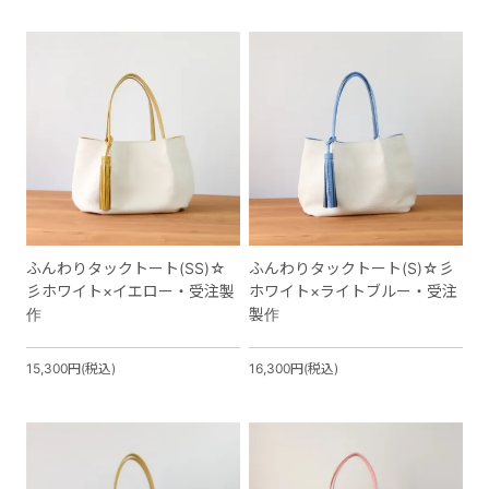
ふんわりタックトート(SS)☆
ふんわりタックトート(S)☆彡
彡ホワイト×イエロー・受注製
ホワイト×ライトブルー・受注
作
製作
15,300円(税込)
16,300円(税込)