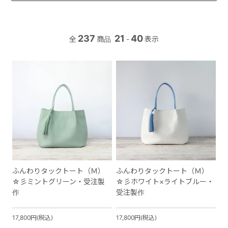
237
21
40
全
商品
-
表示
ふんわりタックトート（Ｍ）
ふんわりタックトート（Ｍ）
☆彡ミントグリーン・受注製
☆彡ホワイト×ライトブルー・
作
受注製作
17,800円(税込)
17,800円(税込)