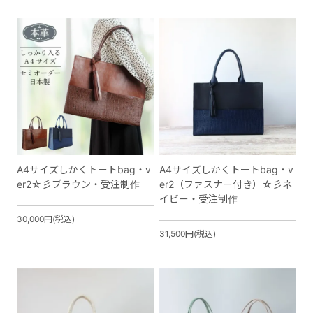
A4サイズしかくトートbag・v
A4サイズしかくトートbag・v
er2☆彡ブラウン・受注制作
er2（ファスナー付き）☆彡ネ
イビー・受注制作
30,000円(税込)
31,500円(税込)