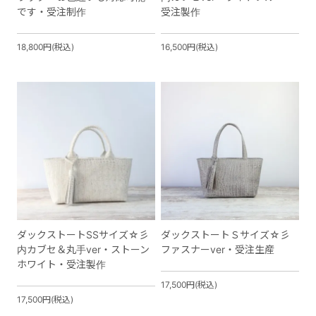
です・受注制作
受注製作
18,800円(税込)
16,500円(税込)
ダックストートSSサイズ☆彡
ダックストートＳサイズ☆彡
内カブセ＆丸手ver・ストーン
ファスナーver・受注生産
ホワイト・受注製作
17,500円(税込)
17,500円(税込)