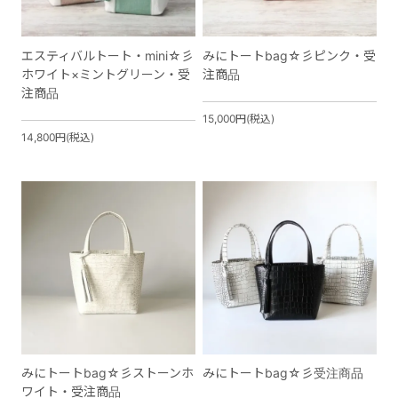
エスティバルトート・mini☆彡
みにトートbag☆彡ピンク・受
ホワイト×ミントグリーン・受
注商品
注商品
15,000円(税込)
14,800円(税込)
みにトートbag☆彡ストーンホ
みにトートbag☆彡受注商品
ワイト・受注商品