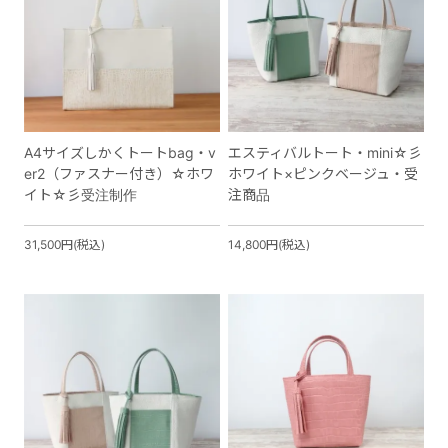
A4サイズしかくトートbag・v
エスティバルトート・mini☆彡
er2（ファスナー付き）☆ホワ
ホワイト×ピンクベージュ・受
イト☆彡受注制作
注商品
31,500円(税込)
14,800円(税込)